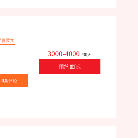
面善爱笑
3000-4000
/30天
预约面试
0
条评论