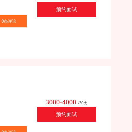
预约面试
0
条评论
3000-4000
/30天
预约面试