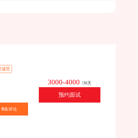
度诚恳
3000-4000
/30天
预约面试
0
条评论