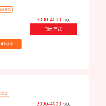
面善爱笑
3000-4000
/30天
预约面试
0
条评论
音温柔
3000-4000
/30天