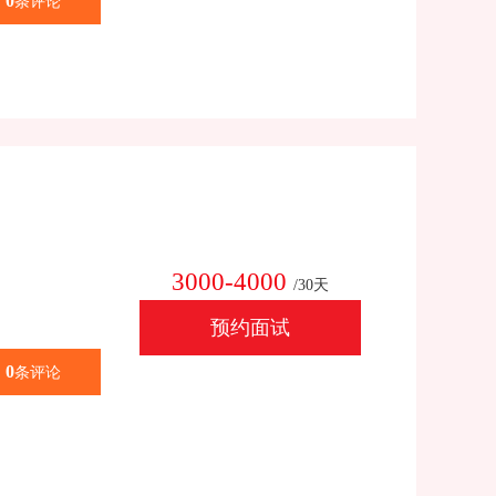
0
条评论
3000-4000
/30天
预约面试
0
条评论