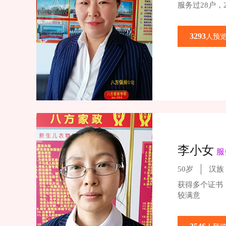
服务过28户，
3293
人预
李小女
服
50岁
汉族
获得多个证书
较满意