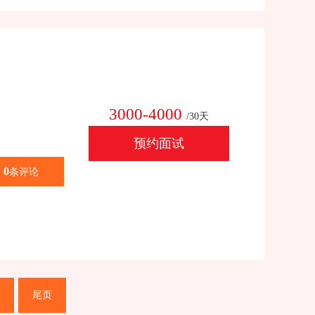
3000-4000
/30天
预约面试
0
条评论
尾页